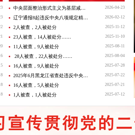
23
2026-04-23
中央层面整治形式主义为基层减负专项工作机制办公室 中央纪委办公厅公开通报4起整治形式主义为基层减负典型问题
23
2026-02-12
辽宁通报8起违反中央八项规定精神问题
22
2025-11-12
2人被查，2人被处分
21
2025-11-10
23人被查，14人被处分……
20
2025-08-11
11人被查，9人被处分
16
2025-08-04
​ 28人被查，22人被处分……
15
2025-07-28
16人被查，9人被处分
18
2025-07-22
2025年6月黑龙江省查处违反中央八项规定精神问题947起
18
2025-07-21
16人被查，5人被处分
18
2025-07-12
1人被查，1人被处分