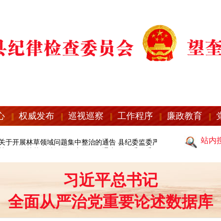
心
权威发布
巡视巡察
工作程序
廉政教育
站内
于开展林草领域问题集中整治的通告
县纪委监委严明“五一”期间有关纪律
于开展林草领域问题集中整治的通告
县纪委监委严明“五一”期间有关纪律
习近平总书记
全面从严治党重要论述数据库