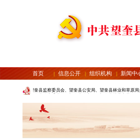
首页
信息公开
组织机构
新闻中
县纪委机关、望奎县监察委员会、望奎县公安局、望奎县林业和草原局关
县纪委机关、望奎县监察委员会、望奎县公安局、望奎县林业和草原局关