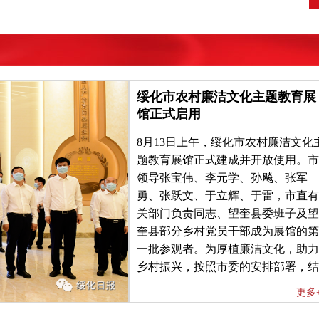
绥化市农村廉洁文化主题教育展
馆正式启用
8月13日上午，绥化市农村廉洁文化
题教育展馆正式建成并开放使用。市
领导张宝伟、李元学、孙飚、张军
勇、张跃文、于立辉、于雷，市直有
关部门负责同志、望奎县委班子及望
奎县部分乡村党员干部成为展馆的第
一批参观者。为厚植廉洁文化，助力
乡村振兴，按照市委的安排部署，结
合绥化实际，市纪委监委和望奎县委
更多
共同筹建了绥化市农村廉洁文化主题