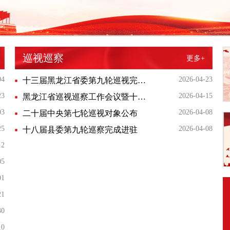
巡视巡察
更多+
04
2026-04-23
十三届黑龙江省委第九轮巡视完成进驻（附组长名单、联系方式）
23
2026-04-15
黑龙江省巡视巡察工作会议暨十三届省委第九、十轮巡视动员部署会召开 第九轮巡视对象公布
03
2026-04-08
二十届中央第七轮巡视对象公布
25
2026-04-08
十八届县委第九轮巡察完成进驻
12
05
01
21
30
10