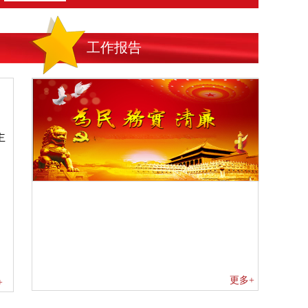
工作报告
主
更多+
+