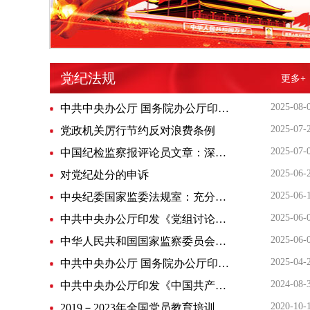
党纪法规
更多+
2025-08-
中共中央办公厅 国务院办公厅印发《地方党政领导干部生态环境保护责任制规定（试行）》
2025-07-
党政机关厉行节约反对浪费条例
2025-07-
中国纪检监察报评论员文章：深入贯彻执行监察法律法规 全面提升纪检监察工作规范化法治化正规化水平
2025-06-
对党纪处分的申诉
2025-06-
中央纪委国家监委法规室：充分发挥监察法规的制度效能 推进监察工作规范化法治化正规化建设
2025-06-
中共中央办公厅印发《党组讨论和决定党员处分事项工作程序规定》
2025-06-
中华人民共和国国家监察委员会公告（第2号）
2025-04-
中共中央办公厅 国务院办公厅印发《农村基层干部廉洁履行职责规定》
2024-08-
中共中央办公厅印发《中国共产党不合格党员组织处置办法》
2020-10-
2019－2023年全国党员教育培训工作规划