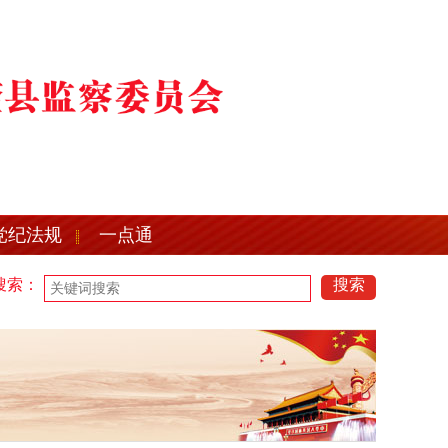
党纪法规
一点通
搜索：
搜索
要求
望奎县2021年公开招聘县纪委监委所属事业单位工作人员公告
关于
要求
望奎县2021年公开招聘县纪委监委所属事业单位工作人员公告
关于