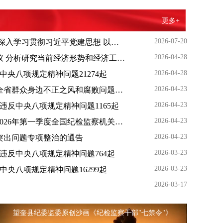
更多+
2026-07-20
李希在重庆调研时强调 深入学习贯彻习近平党建思想 以更高标准更实举措做好纪检监察各项工作
2026-04-28
中共中央政治局召开会议 分析研究当前经济形势和经济工作 中共中央总书记习近平主持会议
2026-04-28
反中央八项规定精神问题21274起
2026-04-23
黑龙江省纪委监委召开全省群众身边不正之风和腐败问题集中整治工作调度会
2026-04-23
处违反中央八项规定精神问题1165起
2026-04-23
中央纪委国家监委通报2026年第一季度全国纪检监察机关监督检查审查调查情况
2026-04-23
突出问题专项整治的通告
2026-03-23
处违反中央八项规定精神问题764起
2026-03-23
反中央八项规定精神问题16299起
2026-03-17
望奎县纪委监委原创沙画《纪检监察干部"七禁令"》