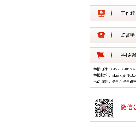
工作程
监督曝
举报指
举报电话：0455—6484466
举报邮箱：wkjwxfs@163.c
来访请到：望奎县望奎镇中
微信