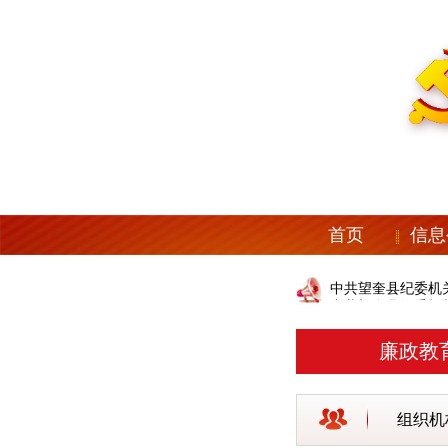
首页
信息
中共望奎县纪委机
中共望奎县纪委机
廉政教
组织机