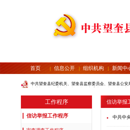
首页
信息公开
组织机构
新闻中
中共望奎县纪委机关、望奎县监察委员会、望奎县公安
中共望奎县纪委机关、望奎县监察委员会、望奎县公安
工作程序
信访举报
信访举报工作程序
中共中