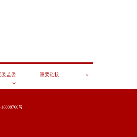
纪委监委
重要链接
16008766号