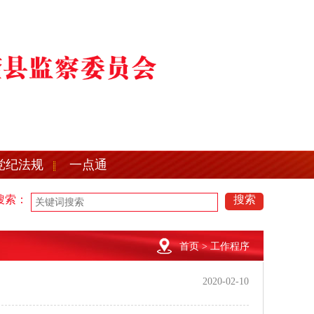
党纪法规
一点通
搜索：
搜索
委严明“五一”期间有关纪律要求
望奎县2021年公开招聘县纪委监委所属
委严明“五一”期间有关纪律要求
望奎县2021年公开招聘县纪委监委所属
首页
> 工作程序
2020-02-10