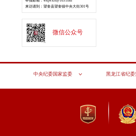
举报邮箱：wkjwxfs@163.com
来访请到：望奎县望奎镇中央大街301号
微信公众号
中央纪委国家监委
黑龙江省纪委