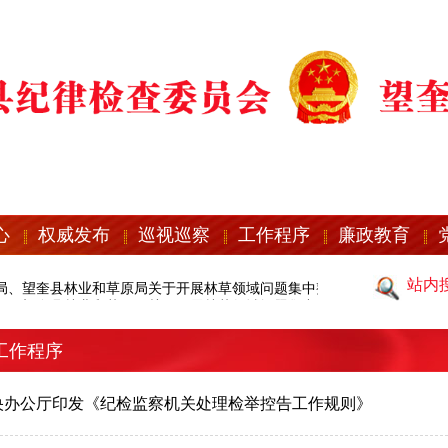
心
权威发布
巡视巡察
工作程序
廉政教育
站内
局、望奎县林业和草原局关于开展林草领域问题集中整治的通告
县纪委监
局、望奎县林业和草原局关于开展林草领域问题集中整治的通告
县纪委监
工作程序
央办公厅印发《纪检监察机关处理检举控告工作规则》