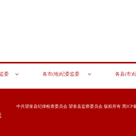
监委
各市(地)纪委监委
各县(市)
中共望奎县纪律检查委员会 望奎县监察委员会 版权所有
黑ICP备