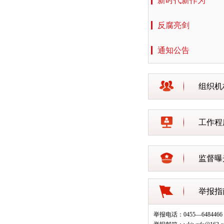
新时代新作为
反腐亮剑
通知公告
组织机
工作程
监督曝
举报指
举报电话：0455—6484466