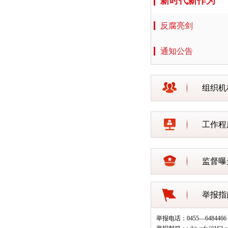
新时代新作为
反腐亮剑
通知公告
组织机
工作程
监督曝
举报指
举报电话：0455—6484466