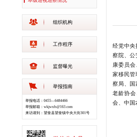
本级巡视巡察情况
组织机构
工作程序
经党中央
察院、公
康委员会
监督曝光
家移民管
察局、国
举报指南
老龄协会
举报电话：0455—6484466
会、中国
举报邮箱：wkjwxfs@163.com
来访请到：望奎县望奎镇中央大街301号