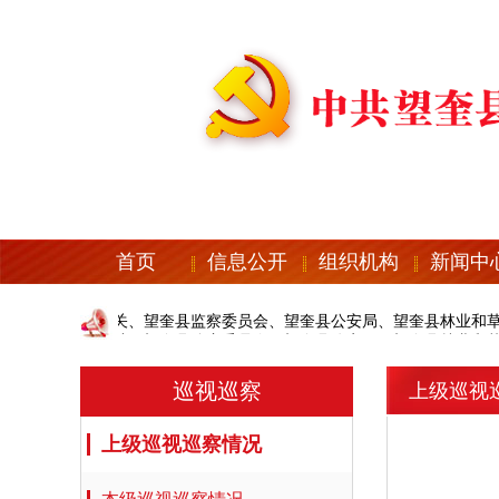
首页
信息公开
组织机构
新闻中
共望奎县纪委机关、望奎县监察委员会、望奎县公安局、望奎县林业和草
共望奎县纪委机关、望奎县监察委员会、望奎县公安局、望奎县林业和草
巡视巡察
上级巡视
上级巡视巡察情况