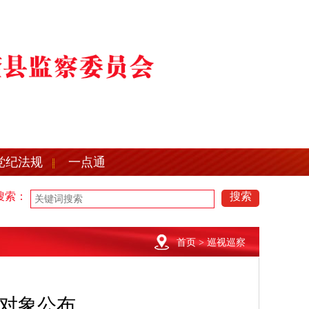
党纪法规
一点通
搜索：
搜索
有关纪律要求
望奎县2021年公开招聘县纪委监委所属事业单位工作人员公
有关纪律要求
望奎县2021年公开招聘县纪委监委所属事业单位工作人员公
首页
> 巡视巡察
对象公布