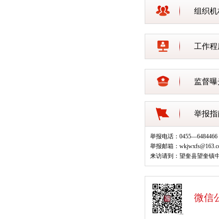
组织机
工作程
监督曝
举报指
举报电话：0455—6484466
举报邮箱：wkjwxfs@163.c
来访请到：望奎县望奎镇中
微信