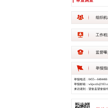
审查调查
组织机
工作程
监督曝
举报指
举报电话：0455—6484466
举报邮箱：wkjwxfs@163.c
来访请到：望奎县望奎镇中