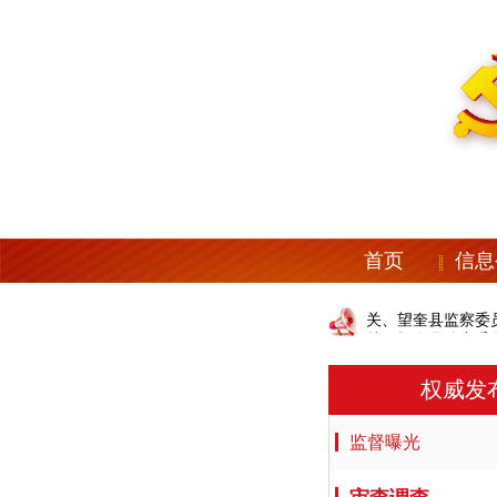
首页
信息
中共望奎县纪委机关、望奎县监察委员
中共望奎县纪委机关、望奎县监察委员
权威发
监督曝光