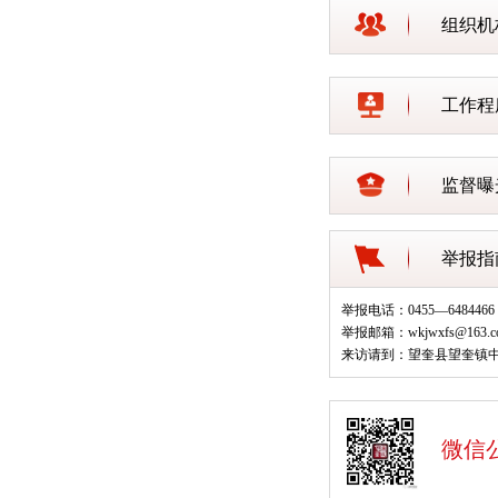
组织机
工作程
监督曝
举报指
举报电话：0455—6484466
举报邮箱：wkjwxfs@163.c
来访请到：望奎县望奎镇中
微信