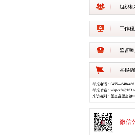
组织机
工作程
监督曝
举报指
举报电话：0455—6484466
举报邮箱：wkjwxfs@163.c
来访请到：望奎县望奎镇中
微信